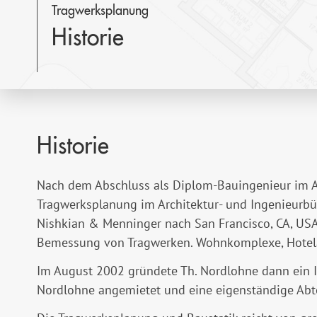
Tragwerksplanung
Historie
Historie
Nach dem Abschluss als Diplom-Bauingenieur im A
Tragwerksplanung im Architektur- und Ingenieurb
Nishkian & Menninger nach San Francisco, CA, USA.
Bemessung von Tragwerken. Wohnkomplexe, Hotelanl
Im August 2002 gründete Th. Nordlohne dann ein In
Nordlohne angemietet und eine eigenständige Abte