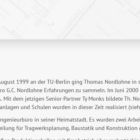
ugust 1999 an der TU-Berlin ging Thomas Nordlohne in s
üro G.C. Nordlohne Erfahrungen zu sammeln. Im Juni 2000
 Mit dem jetzigen Senior-Partner Ty Monks bildete Th. No
agen und Schulen wurden in dieser Zeit realisiert (sieh
genieurbüro in seiner Heimatstadt. Es wurden zwei Arbei
ilung für Tragwerksplanung, Baustatik und Konstruktion 