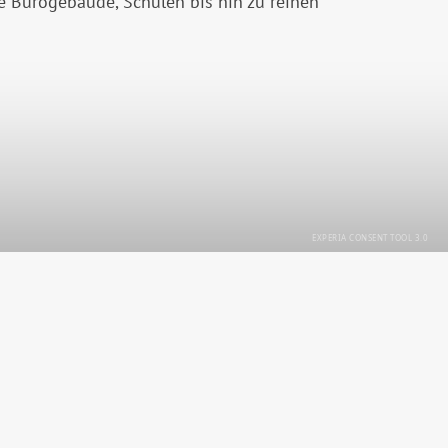
e Bürogebäude, Schulen bis hin zu reinen