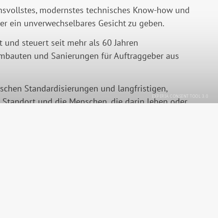
uchsvollstes, modernstes technisches Know-how und
er ein unverwechselbares Gesicht zu geben.
t und steuert seit mehr als 60 Jahren
Umbauten und Sanierungen für Auftraggeber aus
schen Standardisierungen und langfristigen,
Standort und die Menschen, die darin leben oder
Instagram
Datenschutz
Impressum