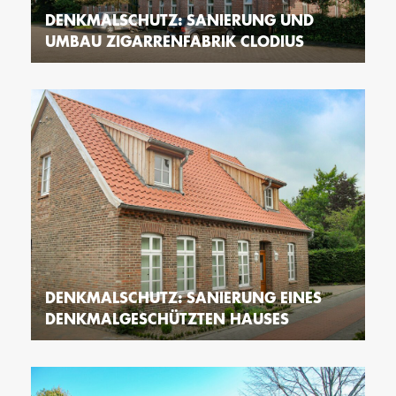
DENKMALSCHUTZ: SANIERUNG UND
UMBAU ZIGARRENFABRIK CLODIUS
DENKMALSCHUTZ: SANIERUNG EINES
DENKMALGESCHÜTZTEN HAUSES