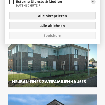
Externe Dienste & Medien
Aufklap
DATENSCHUTZ
WOHN- & GESCHÄFTSHÄUSER - TEASER
Alle akzeptieren
Alle ablehnen
Speichern
NEUBAU EINES ZWEIFAMILIENHAUSES