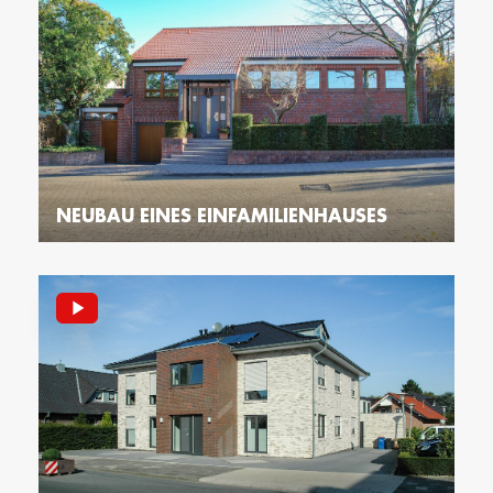
NEUBAU EINES EINFAMILIENHAUSES