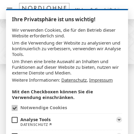
Wohn- & Geschäftshäuser
Ihre Privatsphäre ist uns wichtig!
Wir verwenden Cookies, die für den Betrieb dieser
Projekte
Website erforderlich sind.
Wohn- & Geschäftshäuser
Um die Verwendung der Website zu analysieren und
kontinuierlich zu verbessern, verwenden wir Analyse
Tools.
Um Ihnen eine breite Auswahl an Inhalten und
Funktionen auf dieser Website zu bieten, nutzen wir
externe Dienste und Medien.
Weitere Informationen:
Datenschutz
,
Impressum
Mit den Checkboxen können Sie die
Verwendung einschränken.
Notwendige Cookies
Analyse Tools
Aufklap
DATENSCHUTZ