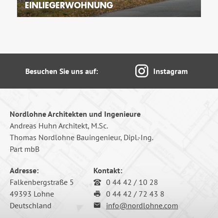
EINLIEGERWOHNUNG
Besuchen Sie uns auf:
Instagram
Nordlohne Architekten und Ingenieure
Andreas Huhn Architekt, M.Sc.
Thomas Nordlohne Bauingenieur, Dipl.-Ing.
Part mbB
Adresse:
Kontakt:
Falkenbergstraße 5
0 44 42 / 10 28
49393 Lohne
0 44 42 / 72 43 8
Deutschland
info@nordlohne.com