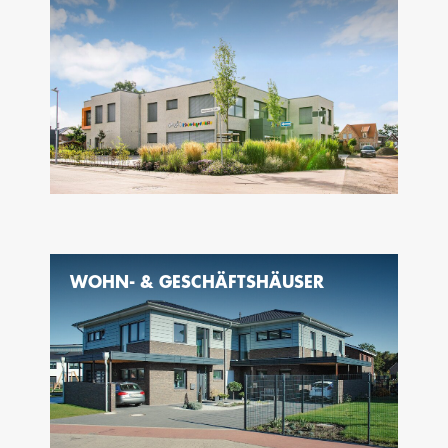
WOHN- & GESCHÄFTSHÄUSER