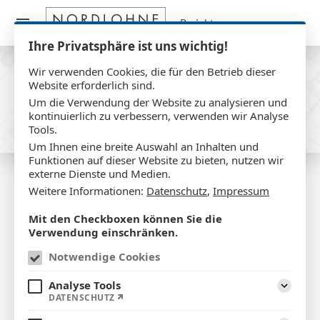
Projekte
Ihre Privatsphäre ist uns wichtig!
Wir verwenden Cookies, die für den Betrieb dieser
Nordlohne Architekten und Ingenieure
Website erforderlich sind.
Projekte
Um die Verwendung der Website zu analysieren und
kontinuierlich zu verbessern, verwenden wir Analyse
Tools.
Um Ihnen eine breite Auswahl an Inhalten und
Funktionen auf dieser Website zu bieten, nutzen wir
externe Dienste und Medien.
Weitere Informationen:
Datenschutz
,
Impressum
AKTUELLES
Mit den Checkboxen können Sie die
Verwendung einschränken.
Notwendige Cookies
Analyse Tools
Aufklap
DATENSCHUTZ