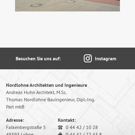
Besuchen Sie uns auf:
Instagram
Nordlohne Architekten und Ingenieure
Andreas Huhn Architekt, M.Sc.
Thomas Nordlohne Bauingenieur, Dipl.-Ing.
Part mbB
Adresse:
Kontakt:
Falkenbergstraße 5
0 44 42 / 10 28
49393 Lohne
0 44 42 / 72 43 8