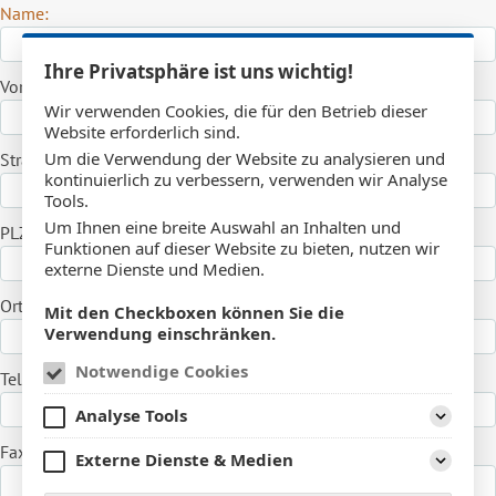
Name:
Ihre Privatsphäre ist uns wichtig!
Vorname:
Wir verwenden Cookies, die für den Betrieb dieser
Website erforderlich sind.
Um die Verwendung der Website zu analysieren und
Straße:
kontinuierlich zu verbessern, verwenden wir Analyse
Tools.
Um Ihnen eine breite Auswahl an Inhalten und
PLZ:
Funktionen auf dieser Website zu bieten, nutzen wir
externe Dienste und Medien.
Ort:
Mit den Checkboxen können Sie die
Verwendung einschränken.
Notwendige Cookies
Telefon:
Analyse Tools
Aufklap
Fax:
Externe Dienste & Medien
Aufklap