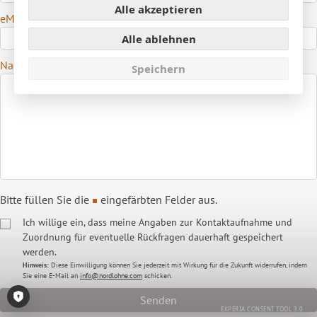
Alle akzeptieren
eMail:
Alle ablehnen
Nachricht:
Speichern
Bitte füllen Sie die
eingefärbten Felder aus.
Ich willige ein, dass meine Angaben zur Kontaktaufnahme und
Zuordnung für eventuelle Rückfragen dauerhaft gespeichert
werden.
Hinweis:
Diese Einwilligung können Sie jederzeit mit Wirkung für die Zukunft widerrufen, indem
Sie eine E-Mail an
info@nordlohne.com
schicken.
Consent-Tool öffnen